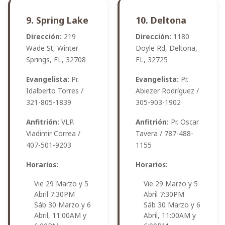
9. Spring Lake
10. Deltona
Dirección:
219
Dirección:
1180
Wade St, Winter
Doyle Rd, Deltona,
Springs, FL, 32708
FL, 32725
Evangelista:
Pr.
Evangelista:
Pr.
Idalberto Torres /
Abiezer Rodríguez /
321-805-1839
305-903-1902
Anfitrión:
VLP.
Anfitrión:
Pr. Oscar
Vladimir Correa /
Tavera / 787-488-
407-501-9203
1155
Horarios:
Horarios:
Vie 29 Marzo y 5
Vie 29 Marzo y 5
Abril 7:30PM
Abril 7:30PM
Sáb 30 Marzo y 6
Sáb 30 Marzo y 6
Abril, 11:00AM y
Abril, 11:00AM y