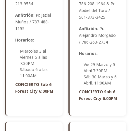
213-9534
786-208-1964 & Pr.
Abdiel del Toro /
Anfitrión:
Pr. Jaziel
561-373-3425
Muñoz / 787-488-
1155
Anfitrión:
Pr.
Alejandro Morgado
Horarios:
/ 786-263-2734
Miércoles 3 al
Horarios:
Viernes 5 a las
7:30PM
Vie 29 Marzo y 5
Sábado 6 a las
Abril 7:30PM
11:00AM
Sáb 30 Marzo y 6
Abril, 11:00AM
CONCIERTO Sab 6
Forest City 6:00PM
CONCIERTO Sab 6
Forest City 6:00PM