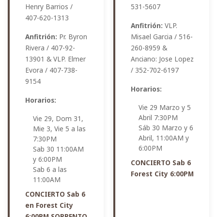
Henry Barrios /
531-5607
407-620-1313
Anfitrión:
VLP.
Anfitrión:
Pr. Byron
Misael Garcia / 516-
Rivera / 407-92-
260-8959 &
13901 & VLP. Elmer
Anciano: Jose Lopez
Evora / 407-738-
/ 352-702-6197
9154
Horarios:
Horarios:
Vie 29 Marzo y 5
Abril 7:30PM
Vie 29, Dom 31,
Sáb 30 Marzo y 6
Mie 3, Vie 5 a las
Abril, 11:00AM y
7:30PM
6:00PM
Sab 30 11:00AM
y 6:00PM
CONCIERTO Sab 6
Sab 6 a las
Forest City 6:00PM
11:00AM
CONCIERTO Sab 6
en Forest City
6:00PM SORRENTO