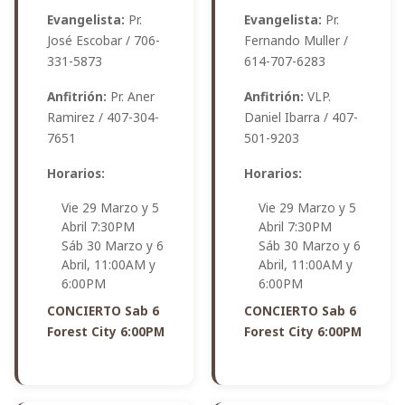
Evangelista:
Pr.
Evangelista:
Pr.
José Escobar / 706-
Fernando Muller /
331-5873
614-707-6283
Anfitrión:
Pr. Aner
Anfitrión:
VLP.
Ramirez / 407-304-
Daniel Ibarra / 407-
7651
501-9203
Horarios:
Horarios:
Vie 29 Marzo y 5
Vie 29 Marzo y 5
Abril 7:30PM
Abril 7:30PM
Sáb 30 Marzo y 6
Sáb 30 Marzo y 6
Abril, 11:00AM y
Abril, 11:00AM y
6:00PM
6:00PM
CONCIERTO Sab 6
CONCIERTO Sab 6
Forest City 6:00PM
Forest City 6:00PM