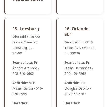
15. Leesburg
16. Orlando
Sur
Dirección:
35720
Goose Creek Rd,
Dirección:
5721 S
Leesburg, FL,
Texas Ave, Orlando,
34788
FL, 32839
Evangelista:
Pr.
Evangelista:
Pr.
Ángelo Acevedo /
Isaías Hernández /
208-810-0602
520-499-6262
Anfitrión:
VLP.
Anfitrión:
Pr.
Misael Garcia / 516-
Douglas Osorio /
260-8959
407-962-6262
Horarios:
Horarios: