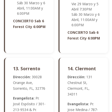
Sáb 30 Marzo y 6
Vie 29 Marzo y 5
Abril, 11:00AM y
Abril 7:30PM
6:00PM
Sáb 30 Marzo y 6
Abril, 11:00AM y
CONCIERTO Sab 6
6:00PM
Forest City 6:00PM
CONCIERTO Sab 6
Forest City 6:00PM
13. Sorrento
14. Clermont
Dirección:
30028
Dirección:
131
Orange Ave,
Chestnut St,
Sorrento, FL, 32776
Clermont, FL,
34311
Evangelista:
Pr.
José Espósito / 301-
Evangelista:
Pr.
213-9534 & Pr.
Jose Medina / 787-