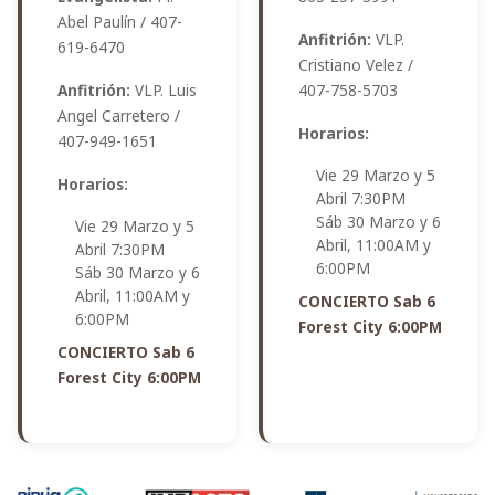
Abel Paulín / 407-
Anfitrión:
VLP.
619-6470
Cristiano Velez /
Anfitrión:
VLP. Luis
407-758-5703
Angel Carretero /
Horarios:
407-949-1651
Vie 29 Marzo y 5
Horarios:
Abril 7:30PM
Sáb 30 Marzo y 6
Vie 29 Marzo y 5
Abril, 11:00AM y
Abril 7:30PM
6:00PM
Sáb 30 Marzo y 6
Abril, 11:00AM y
CONCIERTO Sab 6
6:00PM
Forest City 6:00PM
CONCIERTO Sab 6
Forest City 6:00PM