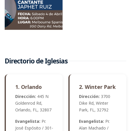
Directorio de Iglesias
1. Orlando
2. Winter Park
Dirección:
445 N
Dirección:
3700
Goldenrod Rd,
Dike Rd, Winter
Orlando, FL, 32807
Park, FL, 32792
Evangelista:
Pr.
Evangelista:
Pr.
José Espósito / 301-
Alan Machado /