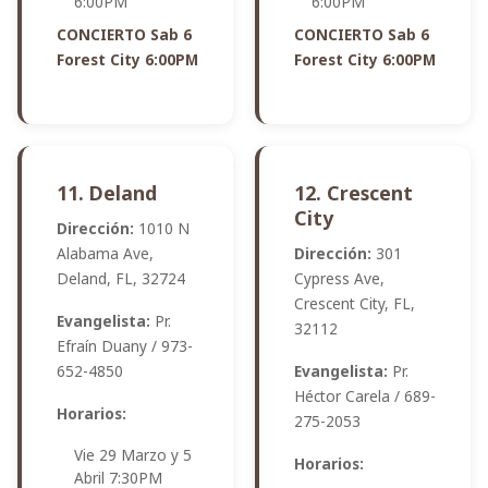
6:00PM
6:00PM
CONCIERTO Sab 6
CONCIERTO Sab 6
Forest City 6:00PM
Forest City 6:00PM
11. Deland
12. Crescent
City
Dirección:
1010 N
Alabama Ave,
Dirección:
301
Deland, FL, 32724
Cypress Ave,
Crescent City, FL,
Evangelista:
Pr.
32112
Efraín Duany / 973-
652-4850
Evangelista:
Pr.
Héctor Carela / 689-
Horarios:
275-2053
Vie 29 Marzo y 5
Horarios:
Abril 7:30PM