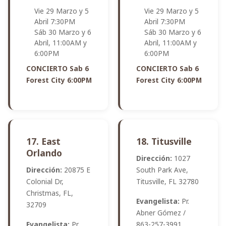
Vie 29 Marzo y 5
Vie 29 Marzo y 5
Abril 7:30PM
Abril 7:30PM
Sáb 30 Marzo y 6
Sáb 30 Marzo y 6
Abril, 11:00AM y
Abril, 11:00AM y
6:00PM
6:00PM
CONCIERTO Sab 6
CONCIERTO Sab 6
Forest City 6:00PM
Forest City 6:00PM
17. East
18. Titusville
Orlando
Dirección:
1027
Dirección:
20875 E
South Park Ave,
Colonial Dr,
Titusville, FL 32780
Christmas, FL,
Evangelista:
Pr.
32709
Abner Gómez /
Evangelista:
Pr.
863-257-3991