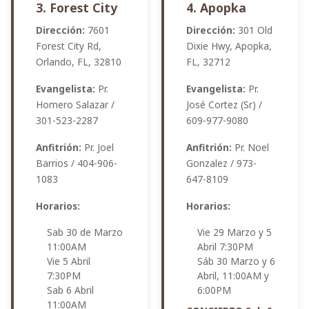
3. Forest City
4. Apopka
Dirección:
7601
Dirección:
301 Old
Forest City Rd,
Dixie Hwy, Apopka,
Orlando, FL, 32810
FL, 32712
Evangelista:
Pr.
Evangelista:
Pr.
Homero Salazar /
José Cortez (Sr) /
301-523-2287
609-977-9080
Anfitrión:
Pr. Joel
Anfitrión:
Pr. Noel
Barrios / 404-906-
Gonzalez / 973-
1083
647-8109
Horarios:
Horarios:
Sab 30 de Marzo
Vie 29 Marzo y 5
11:00AM
Abril 7:30PM
Vie 5 Abril
Sáb 30 Marzo y 6
7:30PM
Abril, 11:00AM y
Sab 6 Abril
6:00PM
11:00AM