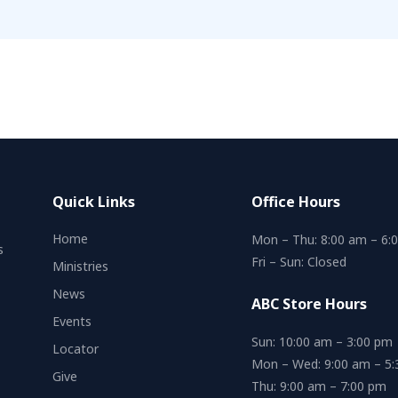
Quick Links
Office Hours
Home
Mon – Thu: 8:00 am – 6:
s
Fri – Sun: Closed
Ministries
News
ABC Store Hours
Events
Sun: 10:00 am – 3:00 pm
Locator
Mon – Wed: 9:00 am – 5
Give
Thu: 9:00 am – 7:00 pm