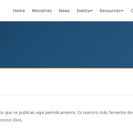
Home
Ministries
News
Events
Resources
C
ivos que se publican aquí periódicamente. Es nuestro más ferviente d
moroso Dios.