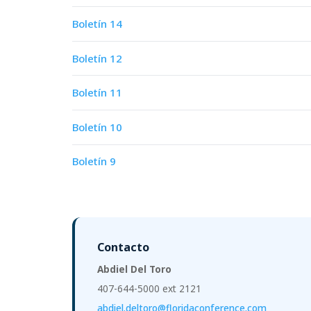
Boletín 14
Boletín 12
Boletín 11
Boletín 10
Boletín 9
Contacto
Abdiel Del Toro
407-644-5000 ext 2121
abdiel.deltoro@floridaconference.com