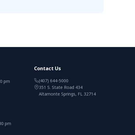
Contact Us
(407) 644-5000
00 pm
351 S. State Road 434
Altamonte Springs, FL 32714
:30 pm