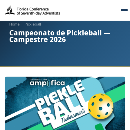
Home
·
Pickleball
Campeonato de Pickleball —
Campestre 2026