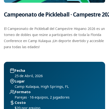
Campeonato de Pickleball · Campestre 20
El Campeonato de Pickleball del Campestre Hispano 2026 es un
torneo de dobles que reúne a participantes de toda la Florida
Conference en Camp Kulaqua. ¡Un deporte divertido y accesible
para todas las edades!
Fecha
25 de Abril, 2026
Lugar
Camp Kulaqua, High Springs, FL
Formato
Parejas · 16 equipos, 2 jugadores
Costo
$20 por equipo